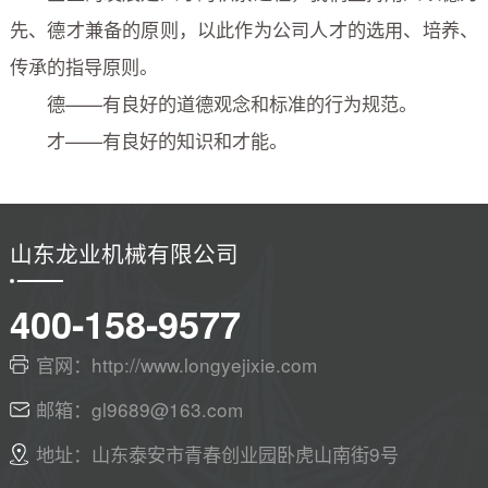
先、德才兼备的原则，以此作为公司人才的选用、培养、
传承的指导原则。
德——有良好的道德观念和标准的行为规范。
才——有良好的知识和才能。
山东龙业机械有限公司
400-158-9577
官网：http://www.longyejixie.com
邮箱：gl9689@163.com
地址：山东泰安市青春创业园卧虎山南街9号