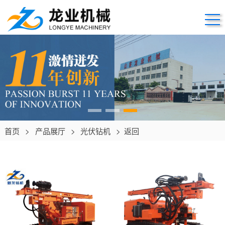
首页
>
产品展厅
>
光伏钻机
>
返回