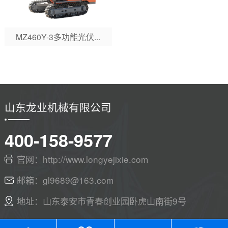
MZ460Y-3多功能光伏...
山东龙业机械有限公司
400-158-9577
官网：http://www.longyejixie.com
邮箱：gl9689@163.com
地址：山东泰安市青春创业园卧虎山南街9号