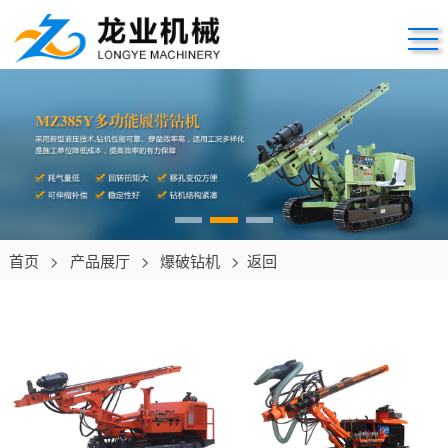
首页
>
产品展厅
>
爆破钻机
>
返回