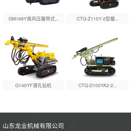
​GM168Y高风压履带式...
CTQ-Z115Y-2型履...
G140YF潜孔钻机
CTQ-D100YA2-2...
山东龙业机械有限公司