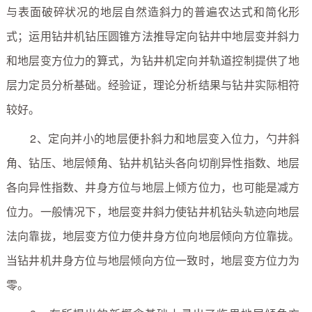
与表面破碎状况的地层自然造斜力的普遍农达式和简化形
式；运用钻井机钻压圆锥方法推导定向钻井中地层变并斜力
和地层变方位力的算式，为钻井机定向并轨道控制提供了地
层力定员分析基础。经验证，理论分析结果与钻井实际相符
较好。
2、定向并小的地层便扑斜力和地层变入位力，勺井斜
角、钻压、地层倾角、钻井机钻头各向切削异性指数、地层
各向异性指数、井身方位与地层上倾方位力，也可能是减方
位力。一般情况下，地层变井斜力使钻井机钻头轨迹向地层
法向靠拢，地层变方位力使井身方位向地层倾向方位靠拢。
当钻井机井身方位与地层倾向方位一致时，地层变方位力为
零。