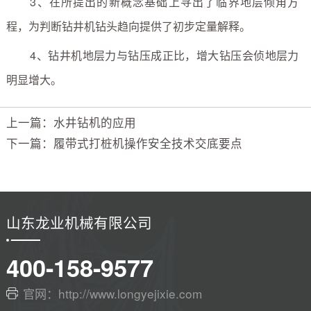
3、在所提出的新概念基础上寻出了临界地层倾角方
程，为判断钻井机钻头趋向提供了初步定量解释。
4、钻井机地层力与钻压成正比，增大钻压会侦地层力
明显增大。
上一篇：水井钻机的应用
下一篇：履带式打桩机操作安全技术交底要点
山东龙业机械有限公司
400-158-9577
官网：http://www.longyejixie.com