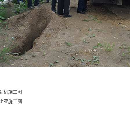
钻机施工图
比亚施工图