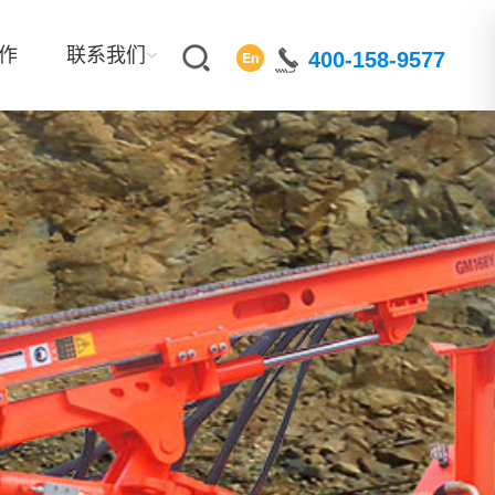
作
联系我们
400-158-9577