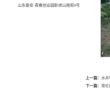
山东泰安·青春创业园卧虎山南街9号
上一篇：
水井
下一篇：
哥伦