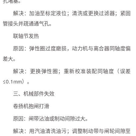
孔堵塞。
解决：加油至标定液位；清洗或更换过滤器；紧固
管接头并疏通通气孔。
联轴节发热
原因：弹性圈过度磨损，动力机与离合器同轴度偏
差大。
解决：更换弹性圈；重新校准装配同轴度（误差
≤0.1mm）。
三、机械部件失效
卷扬机抱闸打滑
原因：闸带沾油或制动间隙过大。
解决：用汽油清洗油污；调整制动带与闸轮间隙至