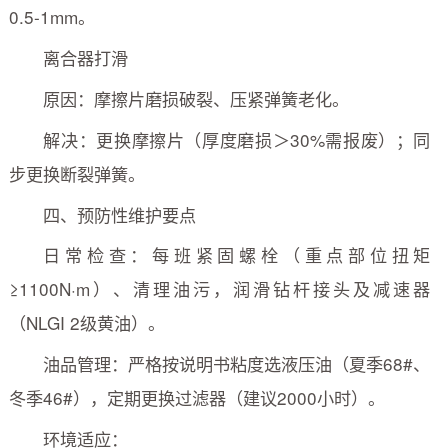
0.5-1mm。
离合器打滑
原因：摩擦片磨损破裂、压紧弹簧老化。
解决：更换摩擦片（厚度磨损＞30%需报废）；同
步更换断裂弹簧。
四、预防性维护要点
日常检查：每班紧固螺栓（重点部位扭矩
≥1100N·m）、清理油污，润滑钻杆接头及减速器
（NLGI 2级黄油）。
油品管理：严格按说明书粘度选液压油（夏季68#、
冬季46#），定期更换过滤器（建议2000小时）。
环境适应：