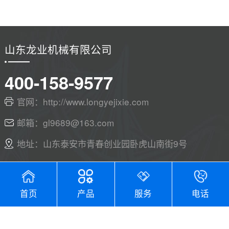
山东龙业机械有限公司
400-158-9577
官网：http://www.longyejixie.com
邮箱：gl9689@163.com
地址：山东泰安市青春创业园卧虎山南街9号
首页
产品
服务
电话