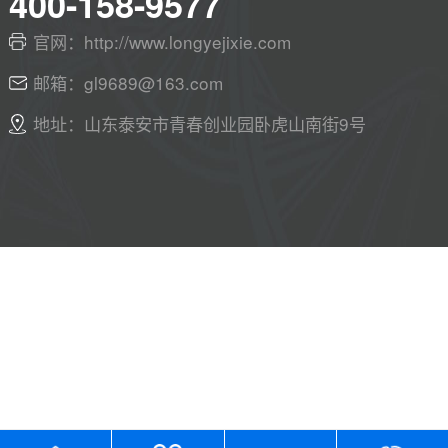
400-158-9577
官网：http://www.longyejixie.com
邮箱：gl9689@163.com
地址：山东泰安市青春创业园卧虎山南街9号